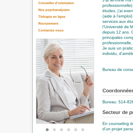
Conseiller d'orientaion
professionnelle)
Nos psychanalystes
études, j’ai exe
(aide à l’emploi)
Thérapie en ligne
services aux étu
Recrutement
l’Université de M
Contactez-nous
depuis 12 ans. 
principales comp
professionnelle,
Je suis un prati
individu, d’amél
Bureau de consul
Coordonnée
Bureau: 514-826
Secteur de p
En counseling de
d’un projet pers