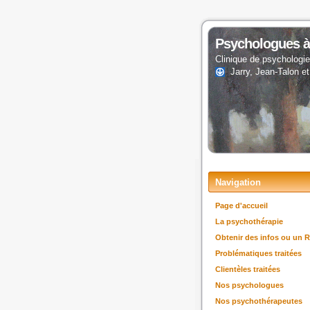
Psychologues à
Clinique de psychologie 
Jarry, Jean-Talon et
Navigation
Page d'accueil
La psychothérapie
Obtenir des infos ou un 
Problématiques traitées
Clientèles traitées
Nos psychologues
Nos psychothérapeutes