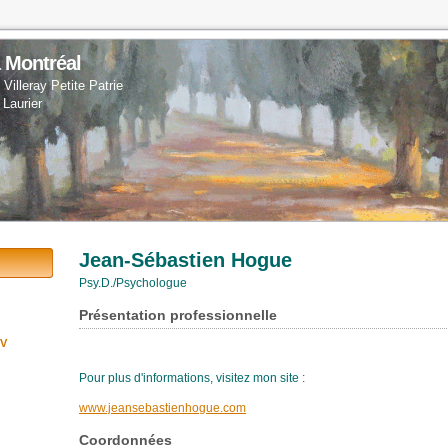
 Montréal
Villeray Petite Patrie
 Laurier
Jean-Sébastien Hogue
Psy.D./Psychologue
Présentation professionnelle
RV
Pour plus d'informations, visitez mon site :
www.jeansebastienhogue.com
Coordonnées