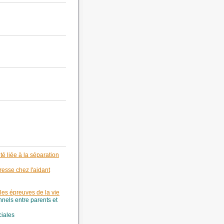
é liée à la séparation
esse chez l'aidant
 les épreuves de la vie
onnels entre parents et
ciales