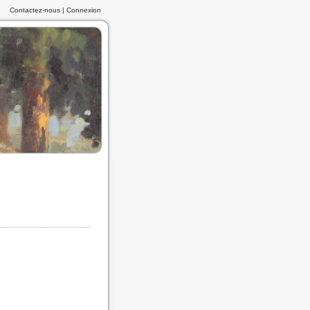
Contactez-nous
|
Connexion